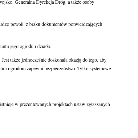
 wojsko, Generalna Dyrekcja Dróg, a także osoby
ardzo powoli, z braku dokumentów potwierdzających
tu jego ogrodu i działki.
est także jednocześnie doskonała okazją do tego, aby
, która ogrodom zapewni bezpieczeństwo. Tylko systemowe
 istnieje w prezentowanych projektach ustaw zgłaszanych
.