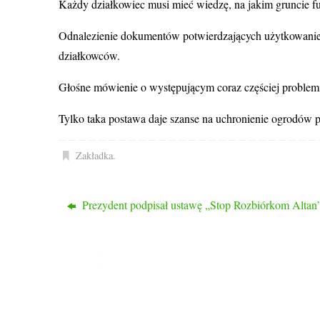
Każdy działkowiec musi mieć wiedzę, na jakim gruncie f
Odnalezienie dokumentów potwierdzających użytkowanie, 
działkowców.
Głośne mówienie o występującym coraz częściej problemie
Tylko taka postawa daje szanse na uchronienie ogrodów p
Zakładka
.
Prezydent podpisał ustawę „Stop Rozbiórkom Altan
ROD PRZYJAŹŃ
Ogród nasz liczy 1048 działek, 2/3 działek to