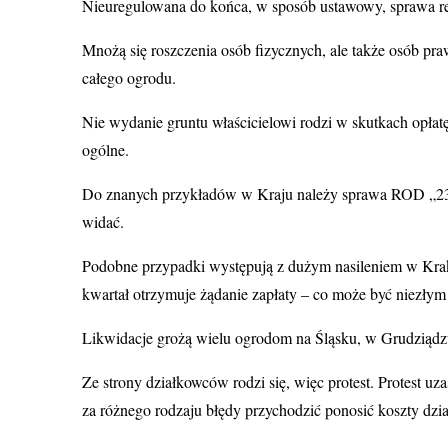
Nieuregulowana do końca, w sposób ustawowy, sprawa re
Mnożą się roszczenia osób fizycznych, ale także osób pra
całego ogrodu.
Nie wydanie gruntu właścicielowi rodzi w skutkach opłatę
ogólne.
Do znanych przykładów w Kraju należy sprawa ROD „23 L
widać.
Podobne przypadki występują z dużym nasileniem w Krak
kwartał otrzymuje żądanie zapłaty – co może być niezły
Likwidacje grożą wielu ogrodom na Śląsku, w Grudziądzu,
Ze strony działkowców rodzi się, więc protest. Protest 
za różnego rodzaju błędy przychodzić ponosić koszty dz