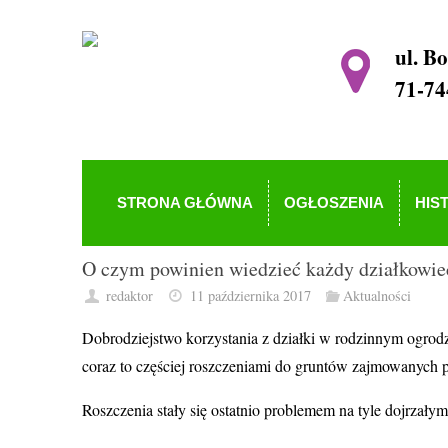
ul. B
71-74
STRONA GŁÓWNA
OGŁOSZENIA
HIS
O czym powinien wiedzieć każdy działkowie
redaktor
11 października 2017
Aktualności
Dobrodziejstwo korzystania z działki w rodzinnym ogrodz
coraz to częściej roszczeniami do gruntów zajmowanych 
Roszczenia stały się ostatnio problemem na tyle dojrzał