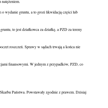
m natężeniem.
o wydanie gruntu, a to grozi likwidacją części lub
runtu, to jest działkowca za działkę, a PZD za tereny
czet roszczeń. Sprawy w sądach trwają a końca nie
bacjami finansowymi. W jednym z przypadków, PZD, co
ii Skarbu Państwa. Powstawały zgodnie z prawem. Dzisiaj