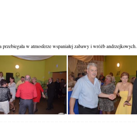
za przebiegała w atmosferze wspaniałej zabawy i wróżb andrzejkowych.