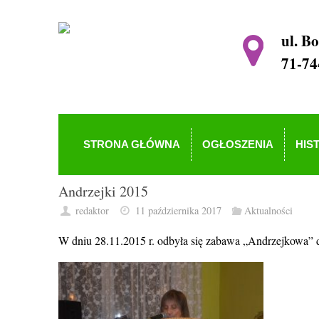
ul. B
71-74
STRONA GŁÓWNA
OGŁOSZENIA
HIS
Andrzejki 2015
redaktor
11 października 2017
Aktualności
W dniu 28.11.2015 r. odbyła się zabawa „Andrzejkowa” 