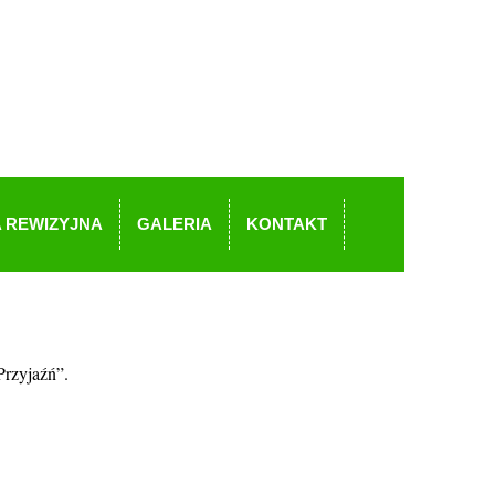
 REWIZYJNA
GALERIA
KONTAKT
rzyjaźń”.