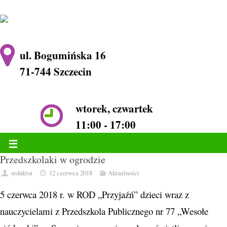
ul. Bogumińska 16
71-744 Szczecin
wtorek, czwartek
11:00 - 17:00
Przedszkolaki w ogrodzie
redaktor
12 czerwca 2018
Aktualności
5 czerwca 2018 r. w ROD „Przyjaźń” dzieci wraz z
nauczycielami z Przedszkola Publicznego nr 77 „Wesołe