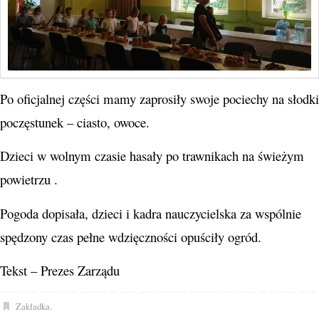
Po oficjalnej części mamy zaprosiły swoje pociechy na słodki
poczęstunek – ciasto, owoce.
Dzieci w wolnym czasie hasały po trawnikach na świeżym
powietrzu .
Pogoda dopisała, dzieci i kadra nauczycielska za wspólnie
spędzony czas pełne wdzięczności opuściły ogród.
Tekst – Prezes Zarządu
Zakładka
.