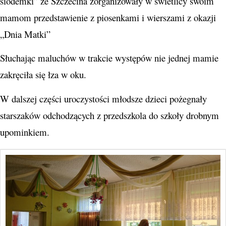
siódemki” ze Szczecina zorganizowały w świetlicy swoim
mamom przedstawienie z piosenkami i wierszami z okazji
„Dnia Matki”
Słuchając maluchów w trakcie występów nie jednej mamie
zakręciła się łza w oku.
W dalszej części uroczystości młodsze dzieci pożegnały
starszaków odchodzących z przedszkola do szkoły drobnym
upominkiem.