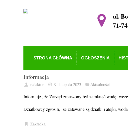
ul. B
71-74
STRONA GŁÓWNA
OGŁOSZENIA
HIS
Informacja
redaktor
9 listopada 2023
Aktualności
Informuje , że Zarząd zmuszony był zamknąć wodę wcze
Działkowcy zgłosili, że zalewane są działki i alejki, wo
Zakładka
.