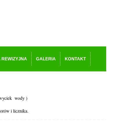
 REWIZYJNA
GALERIA
KONTAKT
 wyciek wody )
orów i licznika.