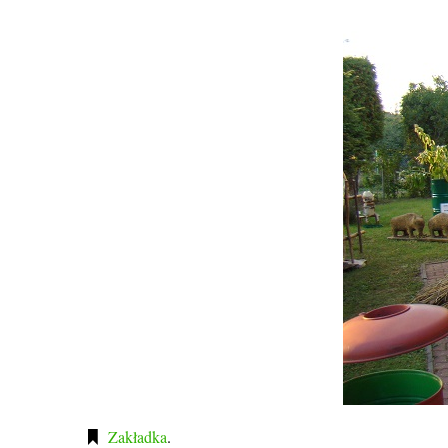
Zakładka
.