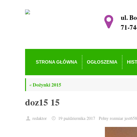
ul. B
71-74
STRONA GŁÓWNA
OGŁOSZENIA
HIS
Dożynki 2015
«
doz15 15
redaktor
19 października 2017
Pełny rozmiar jest
658