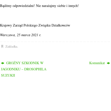
Bądźmy odpowiedzialni! Nie narażajmy siebie i innych!
Krajowy Zarząd Polskiego Związku Działkowców
Warszawa, 25 marca 2021 r.
Zakładka
.
GROŹNY SZKODNIK W
Komunikat
JAGODNIKU – DROSOPHILA
SUZUKII
ROD PRZYJAŹŃ