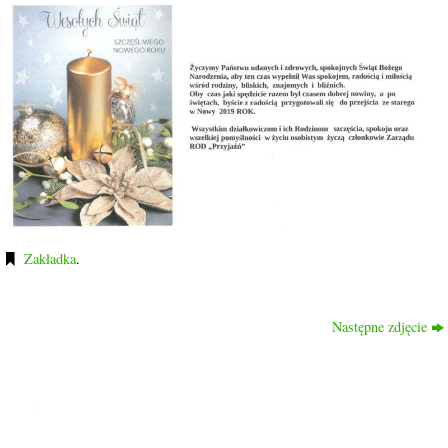
Zakładka
.
Następne zdjęcie
ROD PRZYJAŹŃ