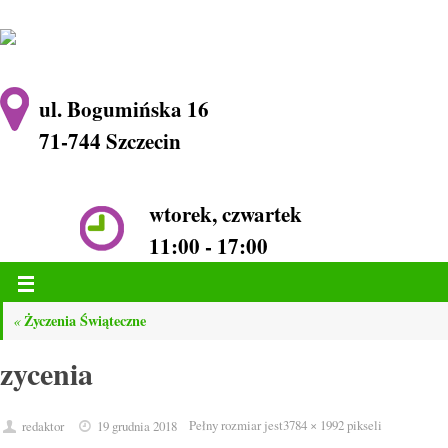
ul. Bogumińska 16
71-744 Szczecin
wtorek, czwartek
11:00 - 17:00
Życzenia Świąteczne
«
zycenia
Pełny rozmiar jest
3784 × 1992
pikseli
redaktor
19 grudnia 2018