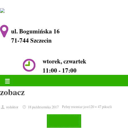
ul. Bogumińska 16
71-744 Szczecin
wtorek, czwartek
11:00 - 17:00
zobacz
Pełny rozmiar jest
120 × 47
pikseli
redaktor
18 października 2017