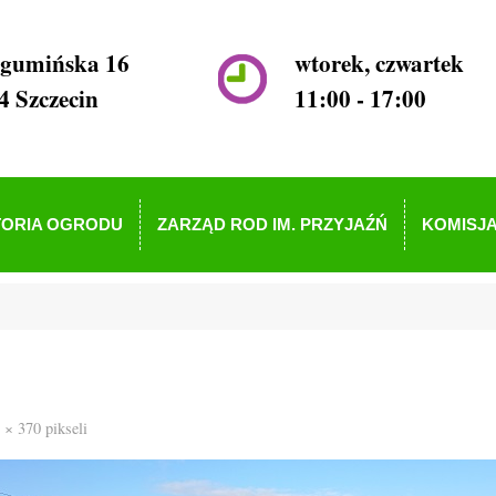
ogumińska 16
wtorek, czwartek
4 Szczecin
11:00 - 17:00
TORIA OGRODU
ZARZĄD ROD IM. PRZYJAŹŃ
KOMISJA
 × 370
pikseli