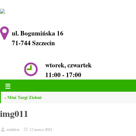
ul. Bogumińska 16
71-744 Szczecin
wtorek, czwartek
11:00 - 17:00
Mini Targi Zieleni
«
img011
redaktor
12 marca 2024