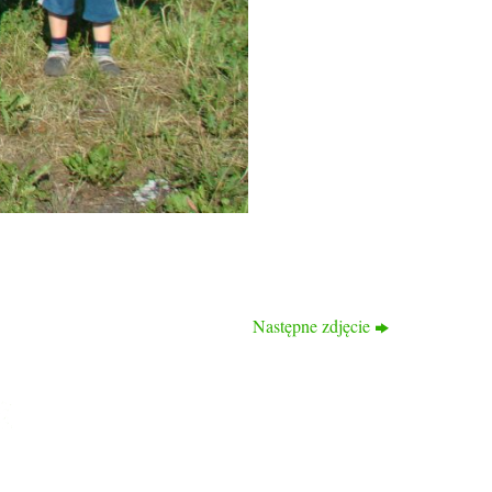
Następne zdjęcie
KONTAKT
ul. Bogumińska 16