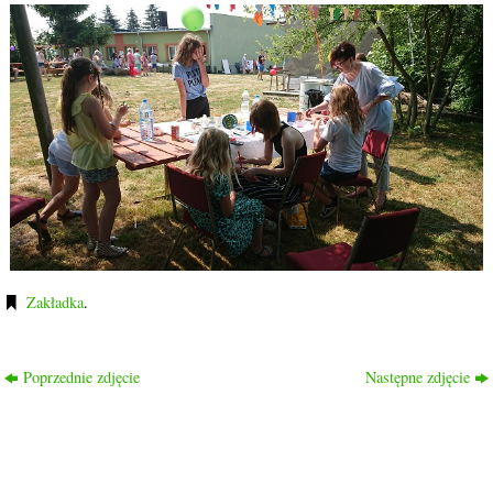
Zakładka
.
Poprzednie zdjęcie
Następne zdjęcie
ROD PRZYJAŹŃ