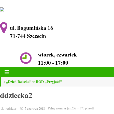
ul. Bogumińska 16
71-744 Szczecin
wtorek, czwartek
11:00 - 17:00
„Dzień Dziecka” w ROD „Przyjaźń”
«
ddziecka2
Pełny rozmiar jest
658 × 370
pikseli
redaktor
5 czerwca 2018