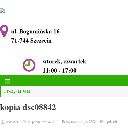
ul. Bogumińska 16
71-744 Szczecin
wtorek, czwartek
11:00 - 17:00
Dożynki 2014
«
kopia dsc08842
Pełny rozmiar jest
2592 × 1944
pikseli
redaktor
19 października 2017