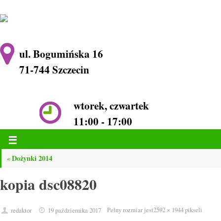
ul. Bogumińska 16
71-744 Szczecin
wtorek, czwartek
11:00 - 17:00
Dożynki 2014
«
kopia dsc08820
Pełny rozmiar jest
2592 × 1944
pikseli
redaktor
19 października 2017