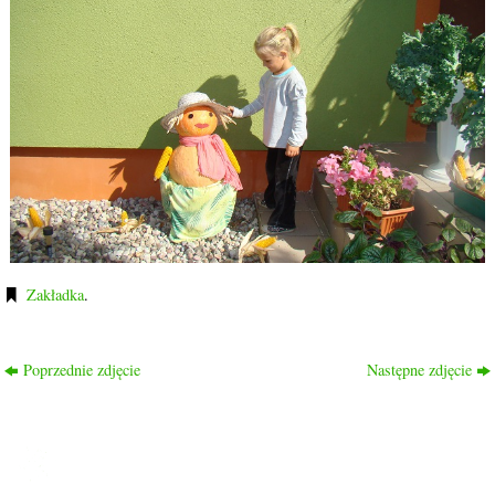
Zakładka
.
Poprzednie zdjęcie
Następne zdjęcie
ROD PRZYJAŹŃ