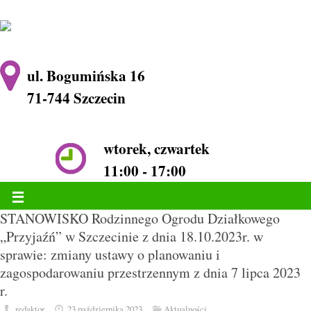
ul. Bogumińska 16
71-744 Szczecin
wtorek, czwartek
11:00 - 17:00
STANOWISKO Rodzinnego Ogrodu Działkowego
„Przyjaźń” w Szczecinie z dnia 18.10.2023r. w
sprawie: zmiany ustawy o planowaniu i
zagospodarowaniu przestrzennym z dnia 7 lipca 2023
r.
redaktor
23 października 2023
Aktualności