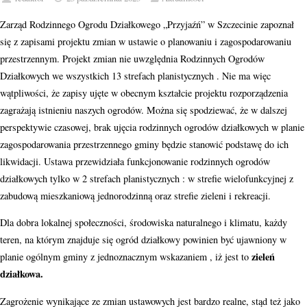
Zarząd Rodzinnego Ogrodu Działkowego „Przyjaźń” w Szczecinie zapoznał
się z zapisami projektu zmian w ustawie o planowaniu i zagospodarowaniu
przestrzennym. Projekt zmian nie uwzględnia Rodzinnych Ogrodów
Działkowych we wszystkich 13 strefach planistycznych . Nie ma więc
wątpliwości, że zapisy ujęte w obecnym kształcie projektu rozporządzenia
zagrażają istnieniu naszych ogrodów. Można się spodziewać, że w dalszej
perspektywie czasowej, brak ujęcia rodzinnych ogrodów działkowych w planie
zagospodarowania przestrzennego gminy będzie stanowić podstawę do ich
likwidacji. Ustawa przewidziała funkcjonowanie rodzinnych ogrodów
działkowych tylko w 2 strefach planistycznych : w strefie wielofunkcyjnej z
zabudową mieszkaniową jednorodzinną oraz strefie zieleni i rekreacji.
Dla dobra lokalnej społeczności, środowiska naturalnego i klimatu, każdy
teren, na którym znajduje się ogród działkowy powinien być ujawniony w
zieleń
planie ogólnym gminy z jednoznacznym wskazaniem , iż jest to
działkowa.
Zagrożenie wynikające ze zmian ustawowych jest bardzo realne, stąd też jako