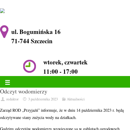
ul. Bogumińska 16
71-744 Szczecin
wtorek, czwartek
11:00 - 17:00
Odczyt wodomierzy
redaktor
3 października 2023
Aktualności
Zarząd ROD „Przyjaźń” informuje, że w dniu 14 października 2023 r. będą
odczytywane stany zużycia wody na działkach.
Godziny odczytów wodomierzy wywieszone są w gablotach ogrodowych.