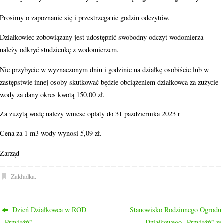
Prosimy o zapoznanie się i przestrzeganie godzin odczytów.
Działkowiec zobowiązany jest udostępnić swobodny odczyt wodomierza –
należy odkryć studzienkę z wodomierzem.
Nie przybycie w wyznaczonym dniu i godzinie na działkę osobiście lub w
zastępstwie innej osoby skutkować będzie obciążeniem działkowca za zużycie
wody za dany okres kwotą 150,00 zł.
Za zużytą wodę należy wnieść opłaty do 31 października 2023 r
Cena za 1 m3 wody wynosi 5,09 zł.
Zarząd
Zakładka
.
Dzień Działkowca w ROD
Stanowisko Rodzinnego Ogrodu
„Przyjaźń”
Działkowego „Przyjaźń” w