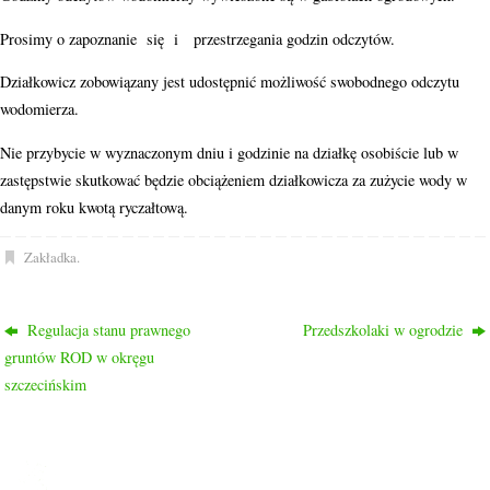
Prosimy o zapoznanie się i przestrzegania godzin odczytów.
Działkowicz zobowiązany jest udostępnić możliwość swobodnego odczytu
wodomierza.
Nie przybycie w wyznaczonym dniu i godzinie na działkę osobiście lub w
zastępstwie skutkować będzie obciążeniem działkowicza za zużycie wody w
danym roku kwotą ryczałtową.
Zakładka
.
Regulacja stanu prawnego
Przedszkolaki w ogrodzie
gruntów ROD w okręgu
szczecińskim
ROD PRZYJAŹŃ