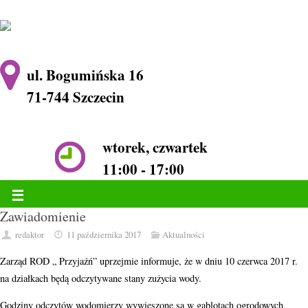
ul. Bogumińska 16
71-744 Szczecin
wtorek, czwartek
11:00 - 17:00
Zawiadomienie
redaktor
11 października 2017
Aktualności
Zarząd ROD „ Przyjaźń” uprzejmie informuje, że w dniu 10 czerwca 2017 r.
na działkach będą odczytywane stany zużycia wody.
Godziny odczytów wodomierzy wywieszone są w gablotach ogrodowych.