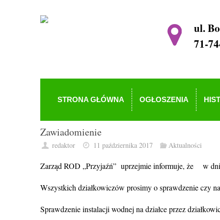
ul. B
71-74
STRONA GŁÓWNA
OGŁOSZENIA
HIS
Zawiadomienie
redaktor
11 października 2017
Aktualności
Zarząd ROD „Przyjaźń” uprzejmie informuje, że w dni
Wszystkich działkowiczów prosimy o sprawdzenie czy na d
Sprawdzenie instalacji wodnej na działce przez działk