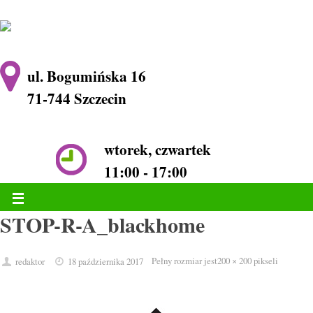
ul. Bogumińska 16
71-744 Szczecin
wtorek, czwartek
11:00 - 17:00
STOP-R-A_blackhome
Pełny rozmiar jest
200 × 200
pikseli
redaktor
18 października 2017