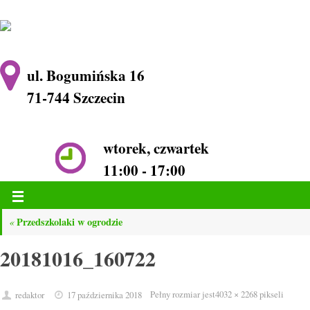
ul. Bogumińska 16
71-744 Szczecin
wtorek, czwartek
11:00 - 17:00
Przedszkolaki w ogrodzie
«
20181016_160722
Pełny rozmiar jest
4032 × 2268
pikseli
redaktor
17 października 2018