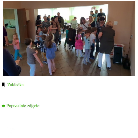
Zakładka
.
Poprzednie zdjęcie
ROD PRZYJAŹŃ