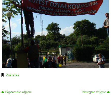
Zakładka
.
Poprzednie zdjęcie
Następne zdjęcie