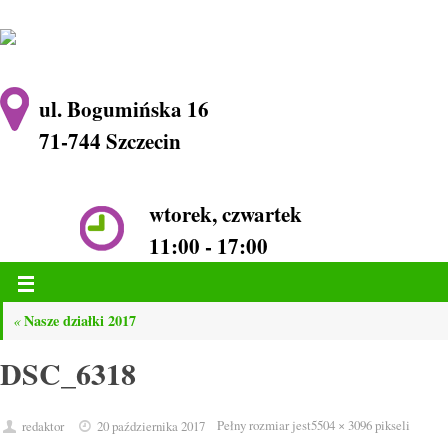
ul. Bogumińska 16
71-744 Szczecin
wtorek, czwartek
11:00 - 17:00
Nasze działki 2017
«
DSC_6318
Pełny rozmiar jest
5504 × 3096
pikseli
redaktor
20 października 2017