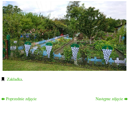
Zakładka
.
Poprzednie zdjęcie
Następne zdjęcie
ROD PRZYJAŹŃ