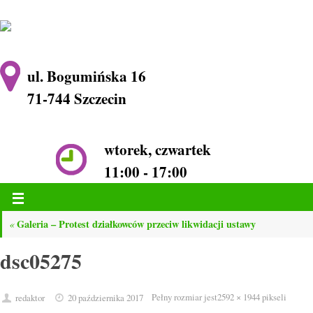
ul. Bogumińska 16
71-744 Szczecin
wtorek, czwartek
11:00 - 17:00
Galeria – Protest działkowców przeciw likwidacji ustawy
«
dsc05275
Pełny rozmiar jest
2592 × 1944
pikseli
redaktor
20 października 2017