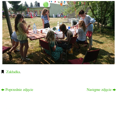
Zakładka
.
Poprzednie zdjęcie
Następne zdjęcie
ROD PRZYJAŹŃ