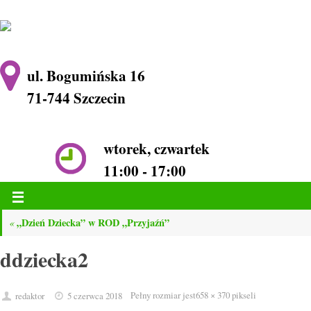
ul. Bogumińska 16
71-744 Szczecin
wtorek, czwartek
11:00 - 17:00
„Dzień Dziecka” w ROD „Przyjaźń”
«
ddziecka2
Pełny rozmiar jest
658 × 370
pikseli
redaktor
5 czerwca 2018