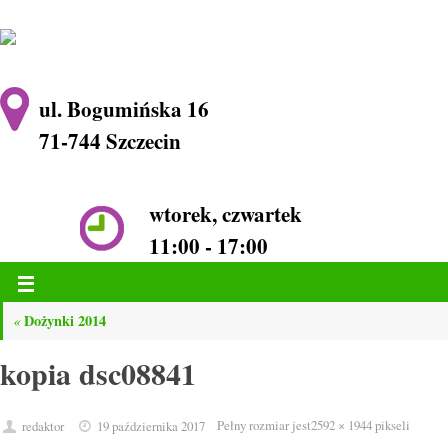
ul. Bogumińska 16
71-744 Szczecin
wtorek, czwartek
11:00 - 17:00
Dożynki 2014
«
kopia dsc08841
Pełny rozmiar jest
2592 × 1944
pikseli
redaktor
19 października 2017